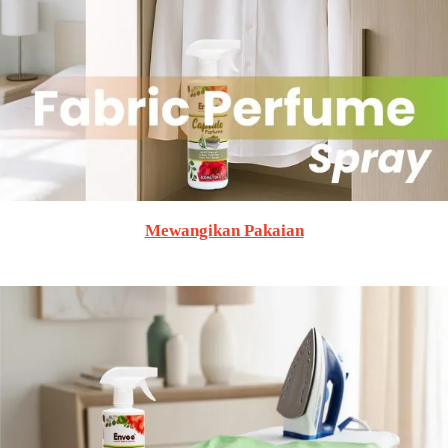
Mewangikan Pakaian