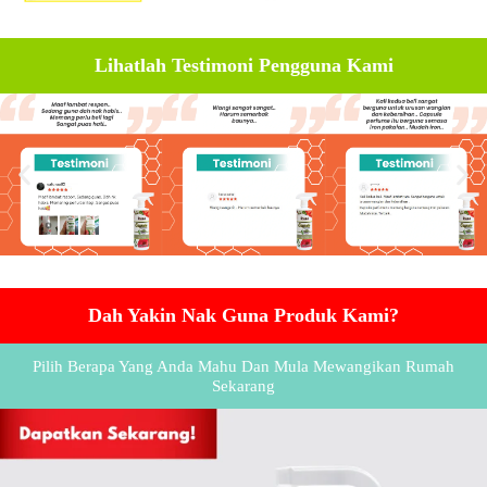
Lihatlah Testimoni Pengguna Kami
Dah Yakin Nak Guna Produk Kami?
Pilih Berapa Yang Anda Mahu Dan Mula Mewangikan Rumah
Sekarang