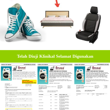
Telah Diuji Klinikal Selamat Digunakan