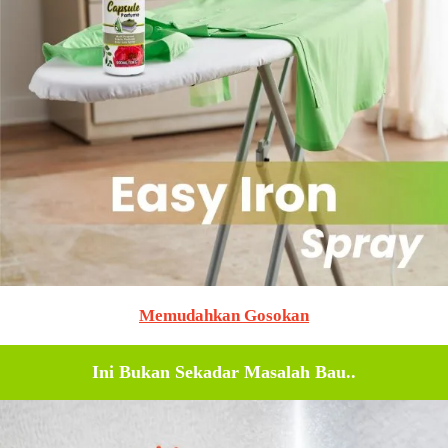
Memudahkan Gosokan
Ini Bukan Sekadar Masalah Bau..