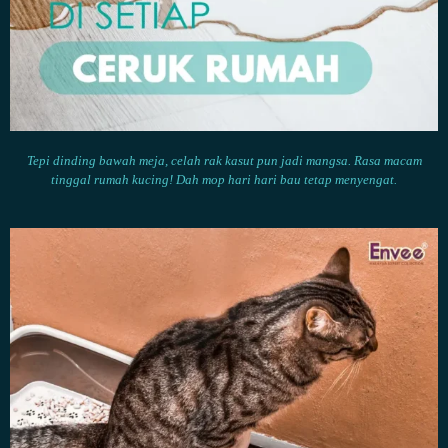
Tepi dinding bawah meja, celah rak kasut pun jadi
mangsa. Rasa macam
tinggal rumah kucing! Dah mop hari hari bau tetap menyengat.