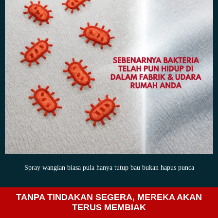
Spray wangian biasa pula hanya tutup bau bukan hapus punca
TANPA TINDAKAN SEGERA, MEREKA AKAN
TERUS MEMBIAK