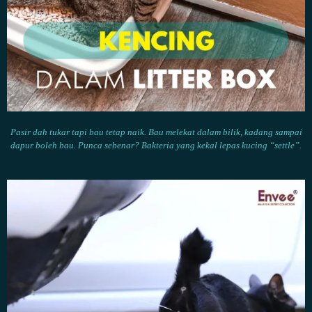
Pasir dah tukar tapi bau tetap
naik. Bau melekat dalam bilik, kadang sampai
dapur boleh bau. Punca sebenar? Bakteria yang kekal lepas kucing “settle”.