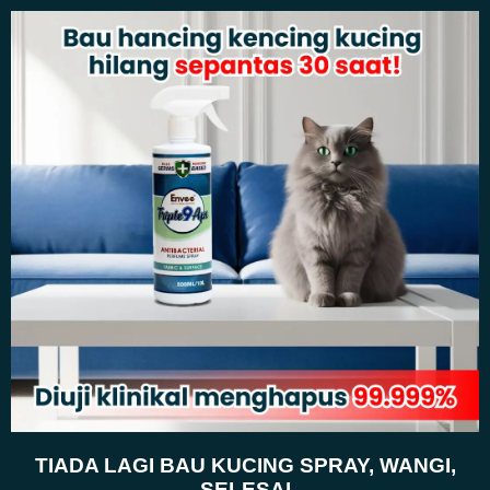
TIADA LAGI BAU KUCING SPRAY, WANGI,
SELESAI