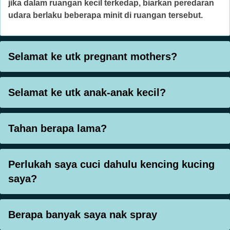
jika dalam ruangan kecil terkedap, biarkan peredaran
udara berlaku beberapa minit di ruangan tersebut.
Selamat ke utk pregnant mothers?
Selamat ke utk anak-anak kecil?
Tahan berapa lama?
Perlukah saya cuci dahulu kencing kucing
saya?
Berapa banyak saya nak spray